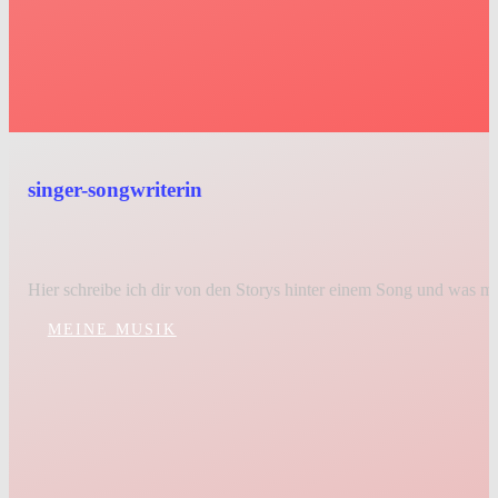
singer-songwriterin
mehr als ein song
Hier schreibe ich dir von den Storys hinter einem Song und was 
MEINE MUSIK