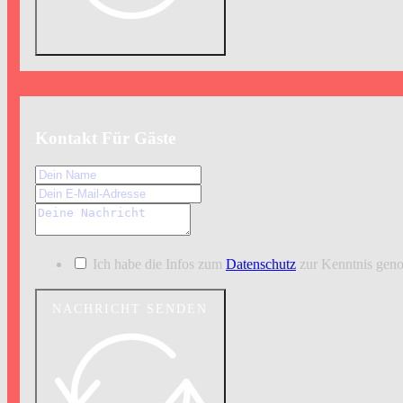
Kontakt Für Gäste
Ich habe die Infos zum
Datenschutz
zur Kenntnis ge
NACHRICHT SENDEN