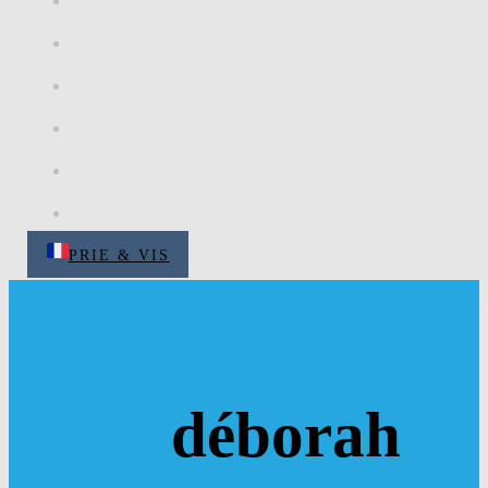
PRIE & VIS
déborah