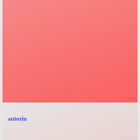
autorin
mehr als worte, die ein buch ergeben