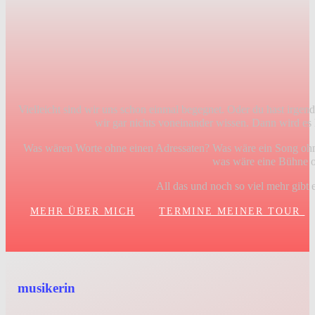
Herzlich willkommen a
Ich freue mich im b
dich hier begrüß
Vielleicht sind wir uns schon einmal begegnet. Oder du hast irgen
wir gar nichts voneinander wissen. Dann wird es
Was wären Worte ohne einen Adressaten? Was wäre ein Song oh
was wäre eine Bühne 
All das und noch so viel mehr gibt e
MEHR ÜBER MICH
TERMINE MEINER TOUR
musikerin