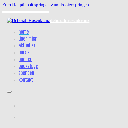
Zum Hauptinhalt springen
Zum Footer springen
déborah rosenkranz
home
über mich
aktuelles
musik
bücher
backstage
spenden
kontakt