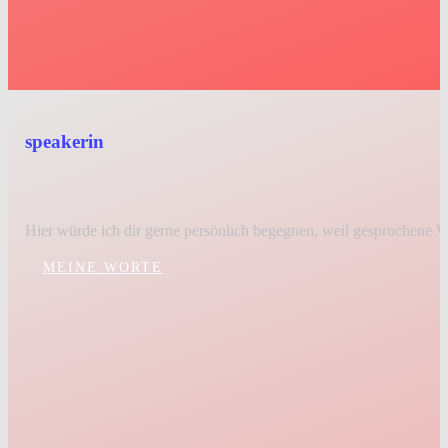
speakerin
mehr als ein auftritt, von der bühne ins her
Hier würde ich dir gerne persönlich begegnen, weil gesprochene 
MEINE WORTE