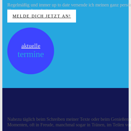
Regelmäßig und immer up to date versende ich meinen ganz persönli
Herzensangelegenheit.
MELDE DICH JETZT AN!
aktuelle
termine
Nahezu täglich beim Schreiben meiner Texte oder beim Genießen m
Momenten, oft in Freude, manchmal sogar in Tränen, im Teilen vo