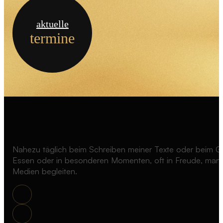
aktuelle
termine
Nahezu täglich beim Schreiben meiner Texte oder beim G
Essen oder in besonderen Momenten, oft in Freude, manc
Medien begleiten.