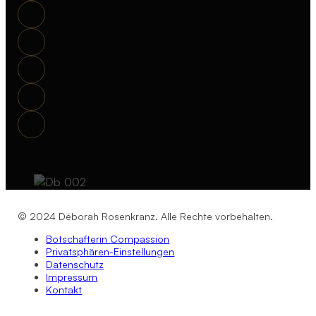
© 2024 Déborah Rosenkranz. Alle Rechte vorbehalten.
Botschafterin Compassion
Privatsphären-Einstellungen
Datenschutz
Impressum
Kontakt